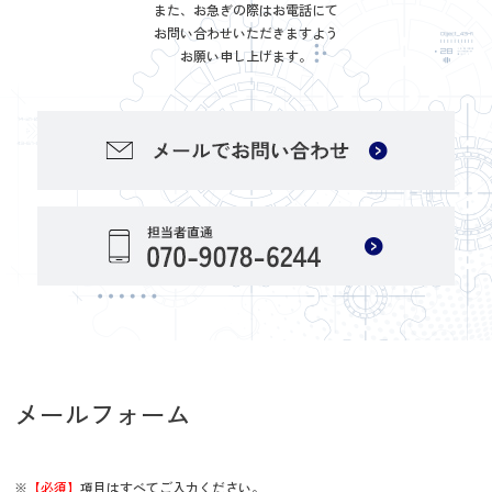
また、お急ぎの際はお電話にて
お問い合わせいただきますよう
お願い申し上げます。
メールフォーム
※
【必須】
項目はすべてご入力ください。