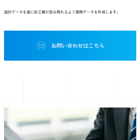
設計データを基に加工機が読み取れるよう展開データを作成します。