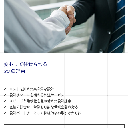
安心して任せられる
5つの理由
コストを抑えた高品質な設計
設計リソースを補える外注サービス
スピードと柔軟性を兼ね備えた設計提案
直接の打合せ・常駐も可能な地域密着の対応
設計パートナーとして継続的なお取引きが可能